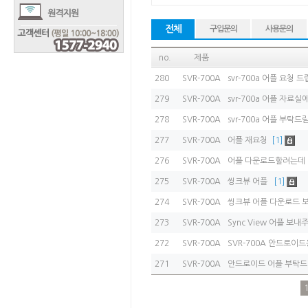
전체
구입문의
사용문의
no.
제품
280
SVR-700A
svr-700a 어플 요청 
279
SVR-700A
svr-700a 어플 자
278
SVR-700A
svr-700a 어플 부탁
277
SVR-700A
어플 재요청
[1]
276
SVR-700A
어플 다운로드할려는데
275
SVR-700A
씽크뷰 어플
[1]
274
SVR-700A
씽크뷰 어플 다운로드
273
SVR-700A
Sync View 어플 보
272
SVR-700A
SVR-700A 안드로이
271
SVR-700A
안드로이드 어플 부탁