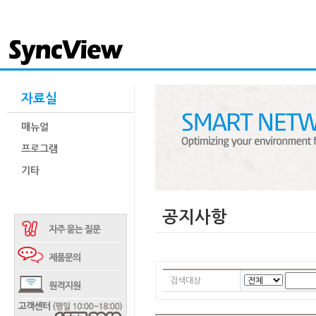
자료실
매뉴얼
프로그램
기타
공지사항
검색대상