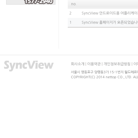
no.
2
SyncView 안드로이드용 어플리케
1
SyncView 홈페이지가 오픈되었습니
회사소개
|
이용약관
|
개인정보취급방침
|
이
서울시 영등포구 양평동3가 15-1번지 월드메르디앙 
COPYRIGHT(C) 2014 nettop CO., LTD. AL