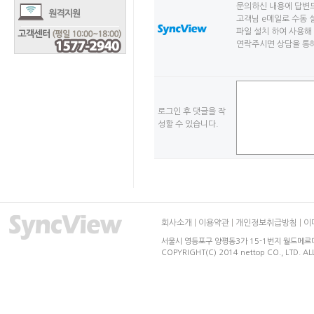
문의하신 내용에 답변
고객님 e메일로 수동 
파일 설치 하여 사용해 
연락주시면 상담을 통해
로그인 후 댓글을 작
성할 수 있습니다.
회사소개
|
이용약관
|
개인정보취급방침
|
이
서울시 영등포구 양평동3가 15-1번지 월드메르디앙 
COPYRIGHT(C) 2014 nettop CO., LTD. AL