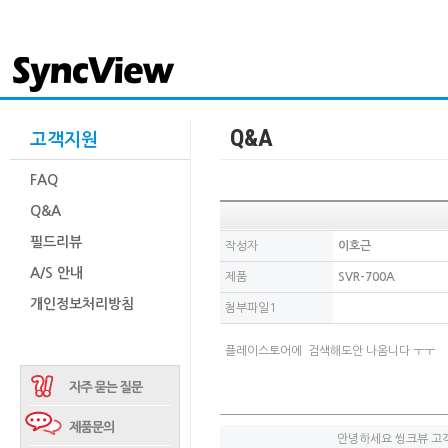
Q&A
고객지원
FAQ
Q&A
필드리뷰
작성자
이호근
A/S 안내
제품
SVR-700A
개인정보처리방침
첨부파일1
플레이스토어에 검색해도안 나옴니다 ㅜㅜ
안녕하세요 씽크뷰 고