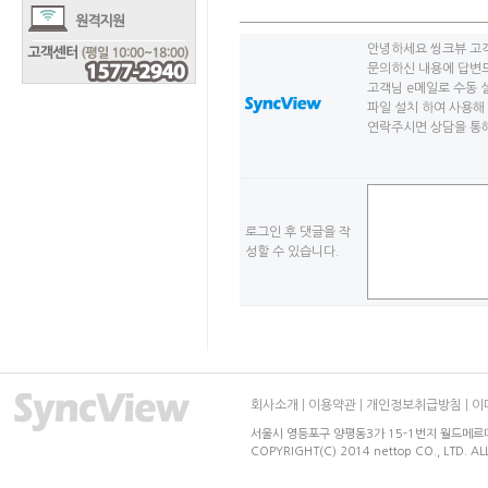
안녕하세요 씽크뷰 고
문의하신 내용에 답변
고객님 e메일로 수동 
파일 설치 하여 사용해 
연락주시면 상담을 통해
로그인 후 댓글을 작
성할 수 있습니다.
회사소개
|
이용약관
|
개인정보취급방침
|
이
서울시 영등포구 양평동3가 15-1번지 월드메르디앙 
COPYRIGHT(C) 2014 nettop CO., LTD. AL