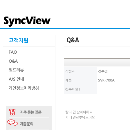
Q&A
고객지원
FAQ
Q&A
필드리뷰
작성자
전수정
A/S 안내
제품
SVR-700A
개인정보처리방침
첨부파일1
빨리 앱 받아야해요
이메일로부탁드려요