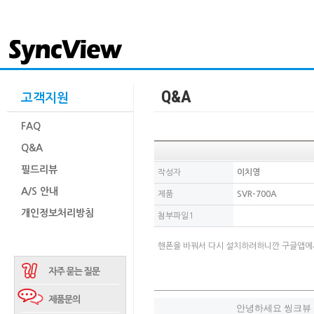
Q&A
고객지원
FAQ
Q&A
필드리뷰
작성자
이치영
A/S 안내
제품
SVR-700A
개인정보처리방침
첨부파일1
핸폰을 바꿔서 다시 설치하려하니깐 구글앱에서
안녕하세요 씽크뷰 