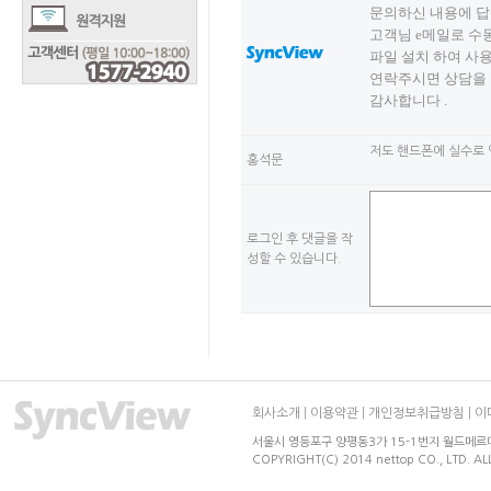
문의하신 내용에 
고객님 e메일로 수동
파일 설치 하여 사용
연락주시면 상담을 
감사합니다 .
저도 핸드폰에 실수로 
홍석문
로그인 후 댓글을 작
성할 수 있습니다.
회사소개
|
이용약관
|
개인정보취급방침
|
이
서울시 영등포구 양평동3가 15-1번지 월드메르디앙 
COPYRIGHT(C) 2014 nettop CO., LTD. AL